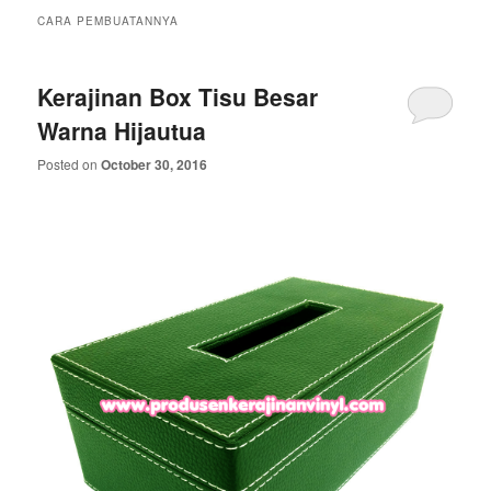
CARA PEMBUATANNYA
content
content
Kerajinan Box Tisu Besar
Warna Hijautua
Posted on
October 30, 2016