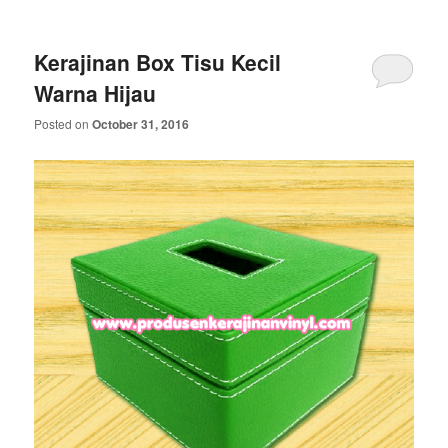
content
content
Kerajinan Box Tisu Kecil
Warna Hijau
Posted on
October 31, 2016