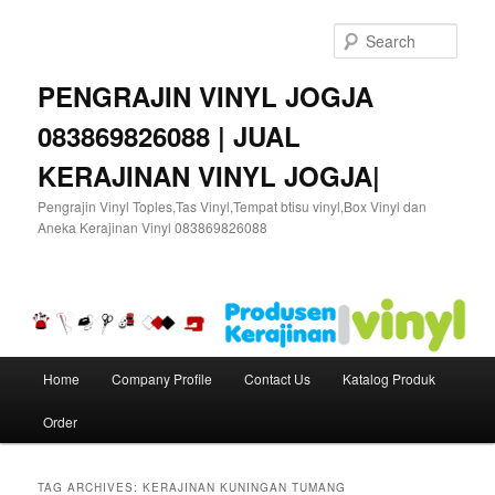
Sear
PENGRAJIN VINYL JOGJA
083869826088 | JUAL
KERAJINAN VINYL JOGJA|
Pengrajin Vinyl Toples,Tas Vinyl,Tempat btisu vinyl,Box Vinyl dan
Aneka Kerajinan Vinyl 083869826088
Main
Home
Company Profile
Contact Us
Katalog Produk
Skip
Skip
menu
Order
to
to
primary
secondary
TAG ARCHIVES:
KERAJINAN KUNINGAN TUMANG